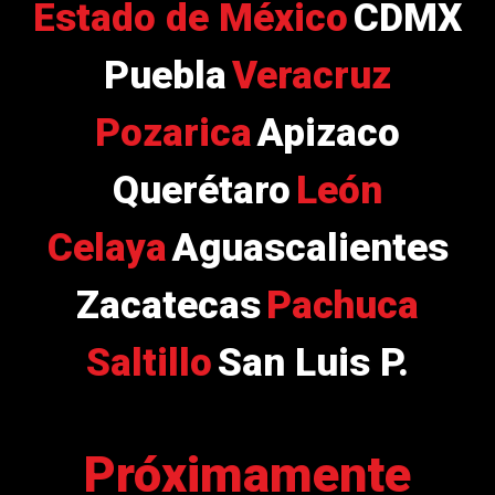
Estado de México
CDMX
Puebla
Veracruz
Pozarica
Apizaco
Querétaro
León
Celaya
Aguascalientes
Zacatecas
Pachuca
Saltillo
San Luis P.
Próximamente