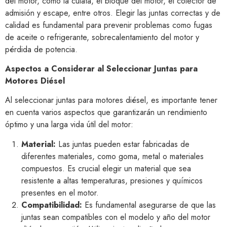
del motor, como la culata, el bloque del motor, el colector de
admisión y escape, entre otros. Elegir las juntas correctas y de
calidad es fundamental para prevenir problemas como fugas
de aceite o refrigerante, sobrecalentamiento del motor y
pérdida de potencia.
Aspectos a Considerar al Seleccionar Juntas para
Motores Diésel
Al seleccionar juntas para motores diésel, es importante tener
en cuenta varios aspectos que garantizarán un rendimiento
óptimo y una larga vida útil del motor:
Material:
Las juntas pueden estar fabricadas de
diferentes materiales, como goma, metal o materiales
compuestos. Es crucial elegir un material que sea
resistente a altas temperaturas, presiones y químicos
presentes en el motor.
Compatibilidad:
Es fundamental asegurarse de que las
juntas sean compatibles con el modelo y año del motor