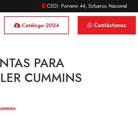
CEDI: Porvenir 44, Esfuerzo Nacional
Contáctanos
Catálogo 2024
UNTAS PARA
LER CUMMINS
ummins