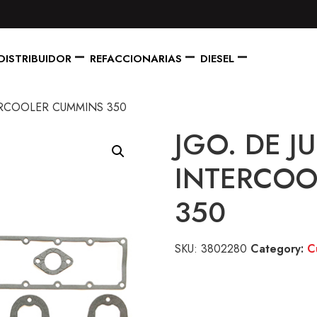
DISTRIBUIDOR
REFACCIONARIAS
DIESEL
ERCOOLER CUMMINS 350
JGO. DE J
INTERCOO
350
SKU:
3802280
Category:
C