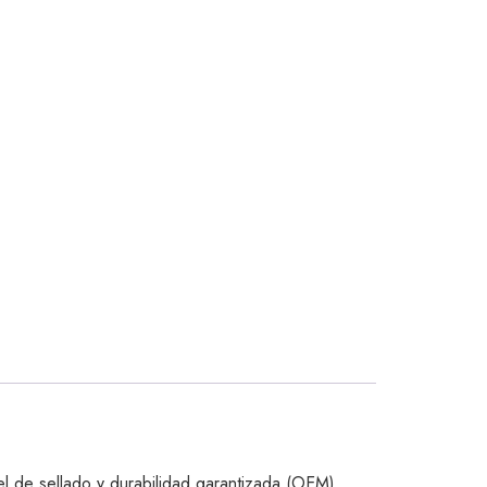
l de sellado y durabilidad garantizada (OEM).