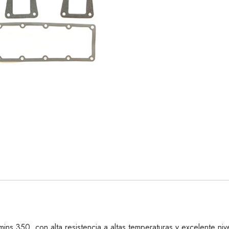
s 350, con alta resistencia a altas temperaturas y excelente nive