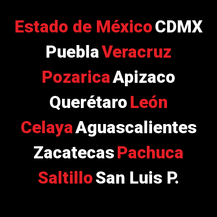
Estado de México
CDMX
Puebla
Veracruz
Pozarica
Apizaco
Querétaro
León
Celaya
Aguascalientes
Zacatecas
Pachuca
Saltillo
San Luis P.