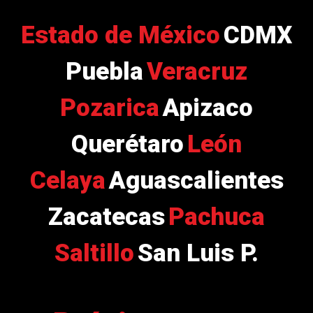
Estado de México
CDMX
Puebla
Veracruz
Pozarica
Apizaco
Querétaro
León
Celaya
Aguascalientes
Zacatecas
Pachuca
Saltillo
San Luis P.