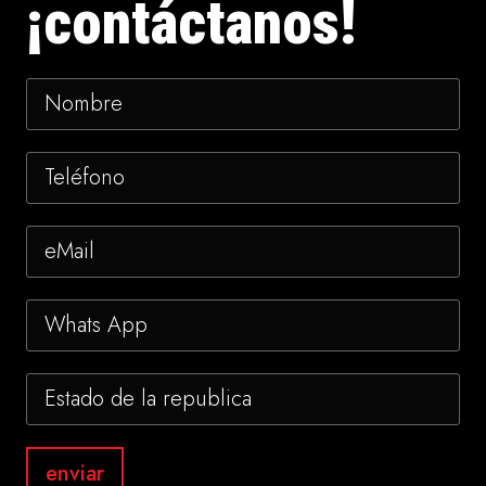
¡contáctanos!