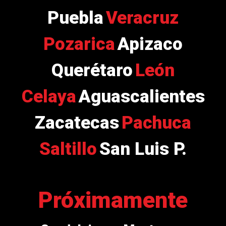
Puebla
Veracruz
Pozarica
Apizaco
Querétaro
León
Celaya
Aguascalientes
Zacatecas
Pachuca
Saltillo
San Luis P.
Próximamente