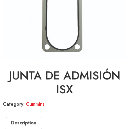
JUNTA DE ADMISIÓN
ISX
Category:
Cummins
Description