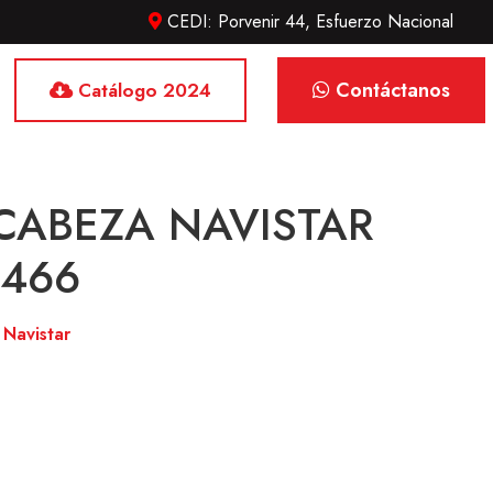
CEDI: Porvenir 44, Esfuerzo Nacional
Contáctanos
Catálogo 2024
 CABEZA NAVISTAR
466
:
Navistar