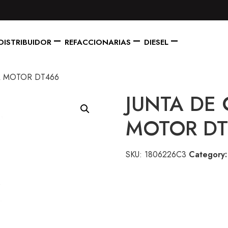
DISTRIBUIDOR
REFACCIONARIAS
DIESEL
R MOTOR DT466
JUNTA DE
MOTOR DT
SKU:
1806226C3
Category