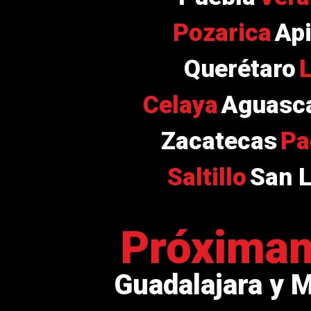
Pozarica
Ap
Querétaro
Celaya
Aguasca
Zacatecas
Pa
Saltillo
San L
Próxima
Guadalajara y 