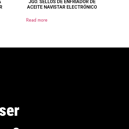
A
JGO. SELLOS DE ENFRIADOR DE
R
ACEITE NAVISTAR ELECTRÓNICO
Read more
ser