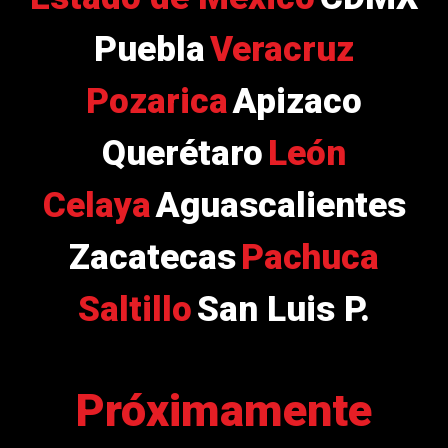
Puebla
Veracruz
Pozarica
Apizaco
Querétaro
León
Celaya
Aguascalientes
Zacatecas
Pachuca
Saltillo
San Luis P.
Próximamente