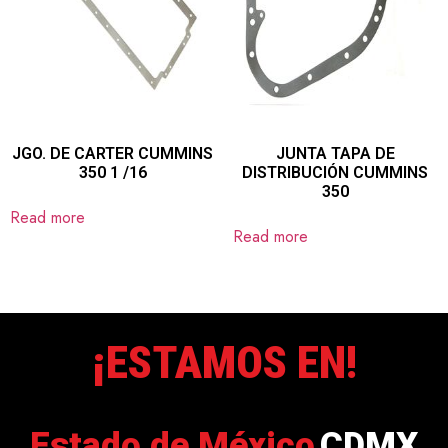
JGO. DE CARTER CUMMINS
JUNTA TAPA DE
350 1 /16
DISTRIBUCIÓN CUMMINS
350
Read more
Read more
¡ESTAMOS EN!
Estado de México
CDMX