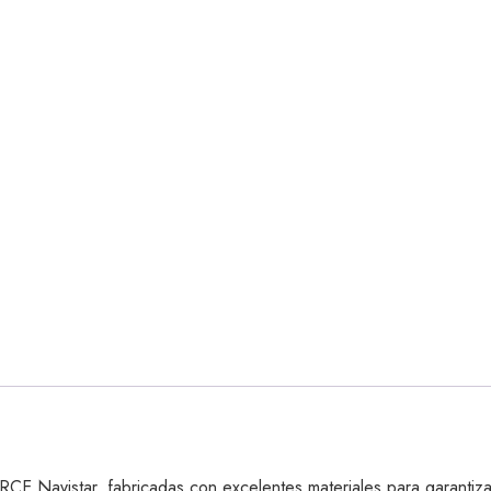
Navistar, fabricadas con excelentes materiales para garantizar 