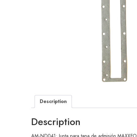
Description
Description
AM-ND041: Junta para tapa de admisión MAXXFORCE 