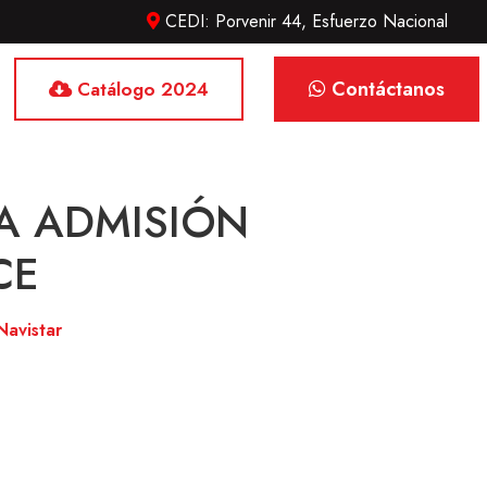
CEDI: Porvenir 44, Esfuerzo Nacional
Contáctanos
Catálogo 2024
PA ADMISIÓN
CE
Navistar