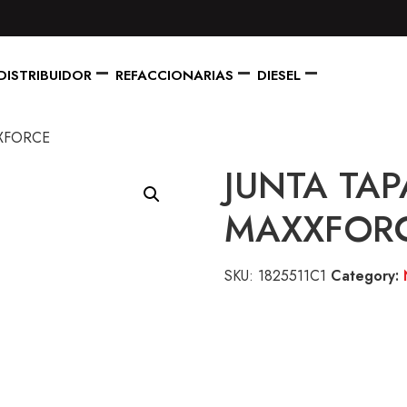
DISTRIBUIDOR
REFACCIONARIAS
DIESEL
XFORCE
JUNTA TA
MAXXFOR
SKU:
1825511C1
Category: