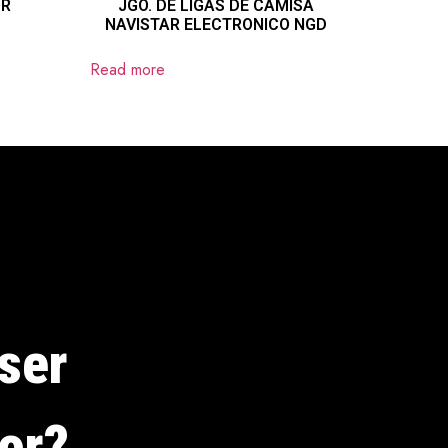
OR
JGO. DE LIGAS DE CAMISA
NAVISTAR ELECTRONICO NGD
Read more
ser
dor?