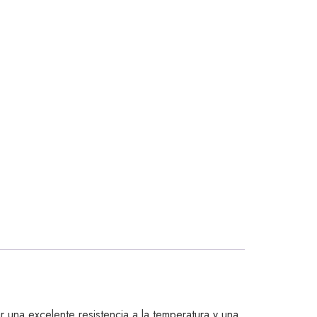
una excelente resistencia a la temperatura y una