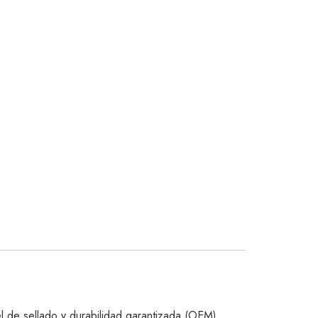
l de sellado y durabilidad garantizada (OEM).