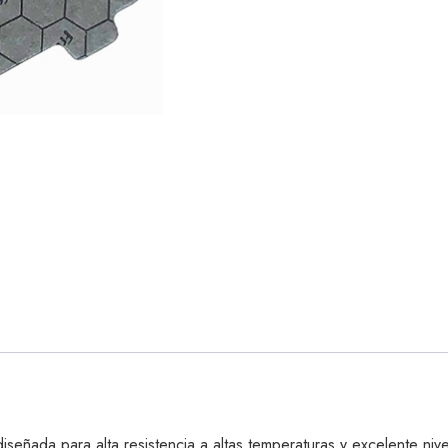
ñada para alta resistencia a altas temperaturas y excelente nive