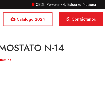
CEDI: Porvenir 44, Esfuerzo Nacional
Contáctanos
Catálogo 2024
RMOSTATO N-14
ummins