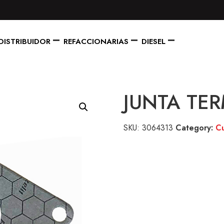
DISTRIBUIDOR
REFACCIONARIAS
DIESEL
JUNTA TE
SKU:
3064313
Category:
C