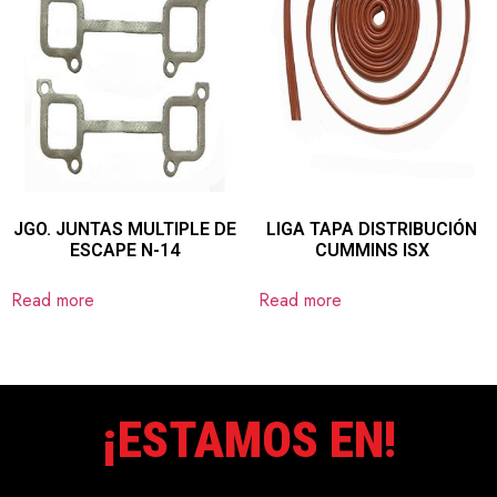
JGO. JUNTAS MULTIPLE DE
LIGA TAPA DISTRIBUCIÓN
ESCAPE N-14
CUMMINS ISX
Read more
Read more
¡ESTAMOS EN!