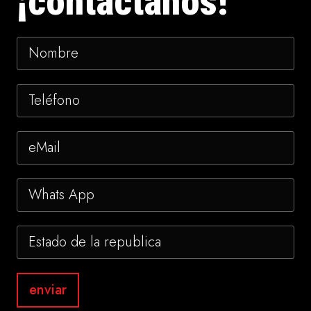
¡contáctanos!