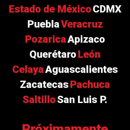
Estado de México
CDMX
Puebla
Veracruz
Pozarica
Apizaco
Querétaro
León
Celaya
Aguascalientes
Zacatecas
Pachuca
Saltillo
San Luis P.
Próximamente