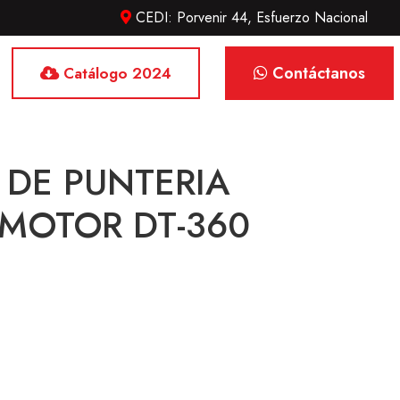
CEDI: Porvenir 44, Esfuerzo Nacional
Contáctanos
Catálogo 2024
 DE PUNTERIA
 MOTOR DT-360