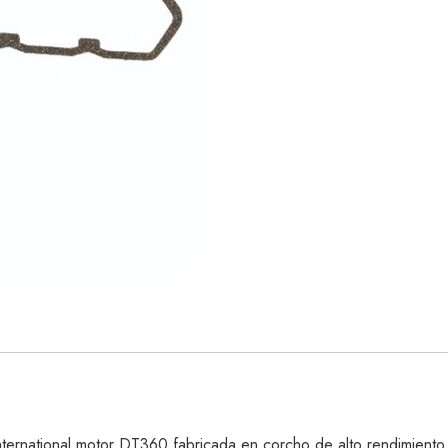
ernational motor DT360 fabricada en corcho de alto rendimiento 