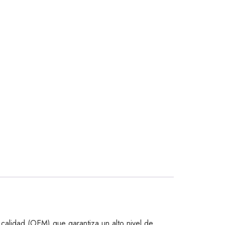
calidad (OEM) que garantiza un alto nivel de