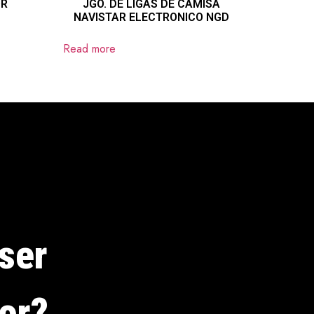
OR
JGO. DE LIGAS DE CAMISA
NAVISTAR ELECTRONICO NGD
Read more
ser
dor?