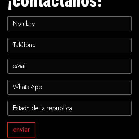
¡contáctanos!