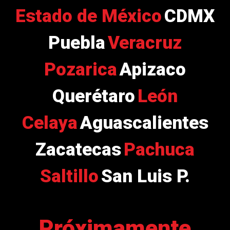
Estado de México
CDMX
Puebla
Veracruz
Pozarica
Apizaco
Querétaro
León
Celaya
Aguascalientes
Zacatecas
Pachuca
Saltillo
San Luis P.
Próximamente