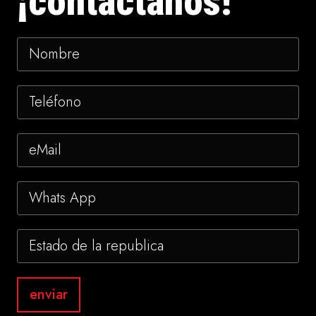
¡contáctanos!