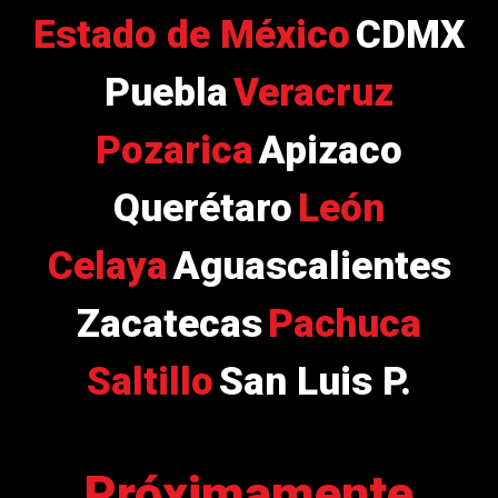
Estado de México
CDMX
Puebla
Veracruz
Pozarica
Apizaco
Querétaro
León
Celaya
Aguascalientes
Zacatecas
Pachuca
Saltillo
San Luis P.
Próximamente