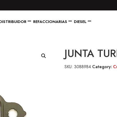
DISTRIBUIDOR
REFACCIONARIAS
DIESEL
JUNTA TUR
SKU:
3088984
Category:
C