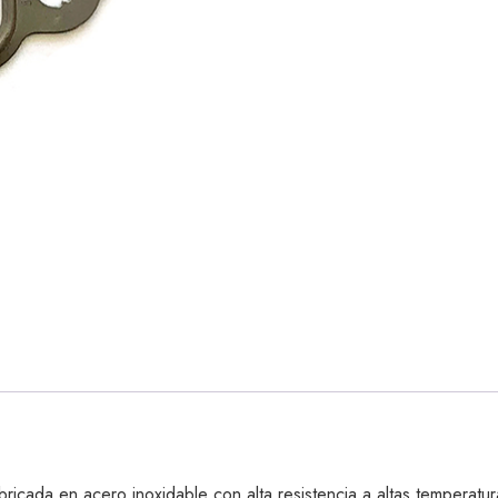
cada en acero inoxidable con alta resistencia a altas temperatur