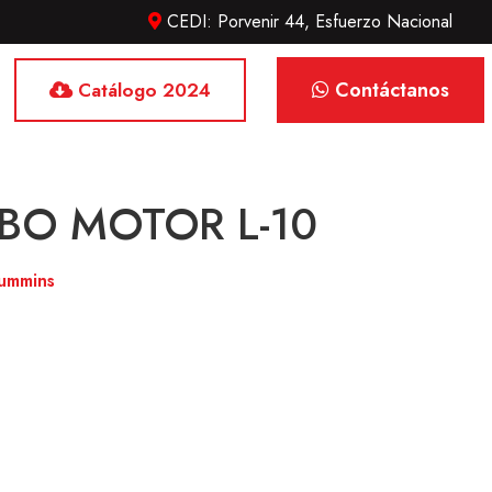
CEDI: Porvenir 44, Esfuerzo Nacional
Contáctanos
Catálogo 2024
BO MOTOR L-10
ummins