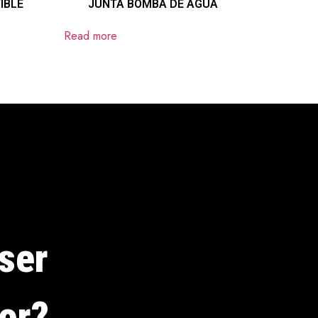
IBLE
JUNTA BOMBA DE AGUA
Read more
ser
dor?